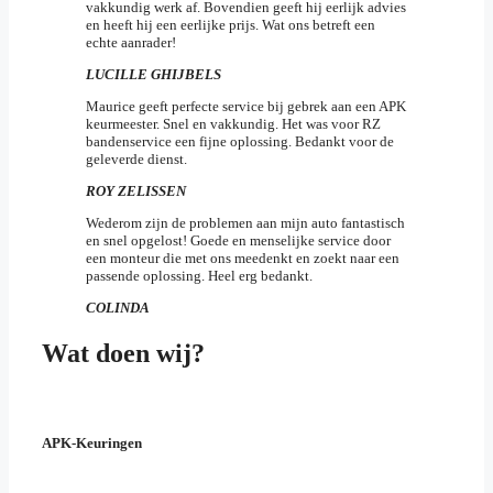
vakkundig werk af. Bovendien geeft hij eerlijk advies
en heeft hij een eerlijke prijs. Wat ons betreft een
echte aanrader!
LUCILLE GHIJBELS
Maurice geeft perfecte service bij gebrek aan een APK
keurmeester. Snel en vakkundig. Het was voor RZ
bandenservice een fijne oplossing. Bedankt voor de
geleverde dienst.
ROY ZELISSEN
Wederom zijn de problemen aan mijn auto fantastisch
en snel opgelost! Goede en menselijke service door
een monteur die met ons meedenkt en zoekt naar een
passende oplossing. Heel erg bedankt.
COLINDA
Wat doen wij?
APK-Keuringen